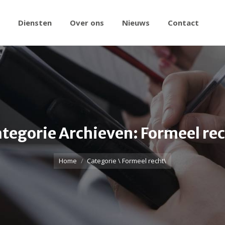
Diensten
Over ons
Nieuws
Contact
tegorie Archieven:
Formeel re
Home
Categorie \ Formeel recht\