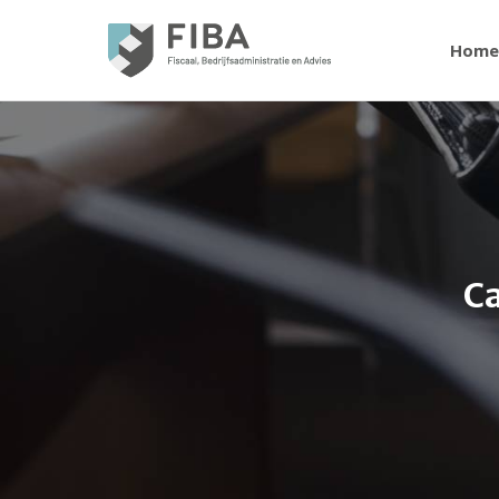
Home
Ca
Je bent hier: