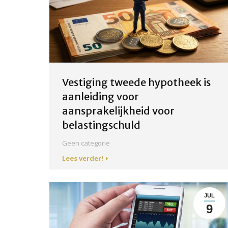
Vestiging tweede hypotheek is
aanleiding voor
aansprakelijkheid voor
belastingschuld
Geen categorie
Lees verder!
JUL
9