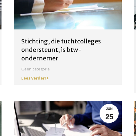
Stichting, die tuchtcolleges
ondersteunt, is btw-
ondernemer
Geen categorie
Lees verder!
JUN
25