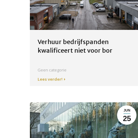
Verhuur bedrijfspanden
kwalificeert niet voor bor
Geen categorie
Lees verder!
JUN
25