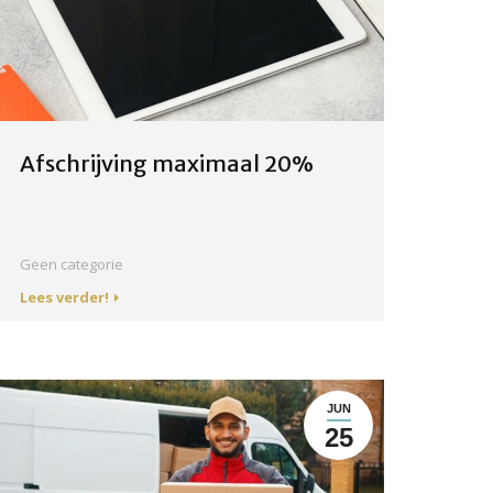
Afschrijving maximaal 20%
Geen categorie
Lees verder!
JUN
25