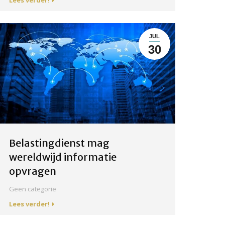
JUL
30
Belastingdienst mag
wereldwijd informatie
opvragen
Geen categorie
Lees verder!