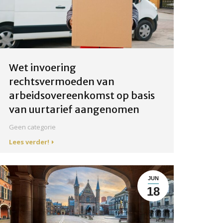
Wet invoering
rechtsvermoeden van
arbeidsovereenkomst op basis
van uurtarief aangenomen
Geen categorie
Lees verder!
JUN
18