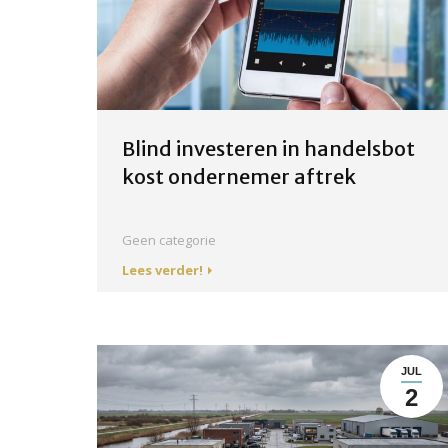
Blind investeren in handelsbot
kost ondernemer aftrek
Geen categorie
Lees verder!
JUL
2