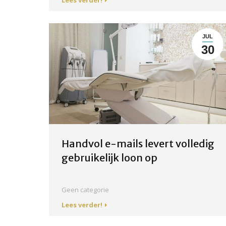
JUL
30
Handvol e-mails levert volledig
gebruikelijk loon op
Geen categorie
Lees verder!