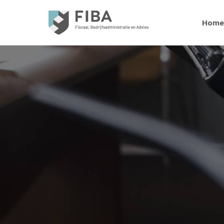
Home
Je bent hier: