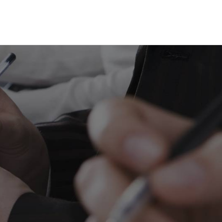
055-54 03 621
info@kantoorfiba.nl