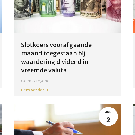
Slotkoers voorafgaande
maand toegestaan bij
waardering dividend in
vreemde valuta
Geen categorie
Lees verder!
JUL
2