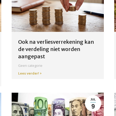
Ook na verliesverrekening kan
de verdeling niet worden
aangepast
Geen categorie
Lees verder!
JUL
9