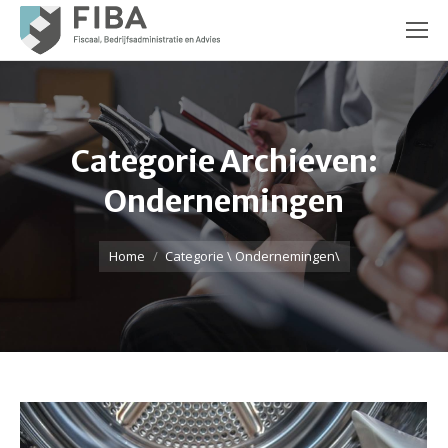
Categorie Archieven:
Ondernemingen
Je bent hier:
Home
Categorie \ Ondernemingen\