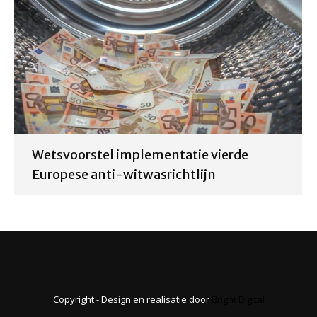
Wetsvoorstel implementatie vierde
Europese anti-witwasrichtlijn
Copyright - Design en realisatie door
Bright Digital