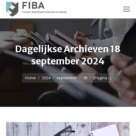
Dagelijkse Archieven
18
september 2024
Je bent hier:
Home
2024
september
18
(Pagina 2)