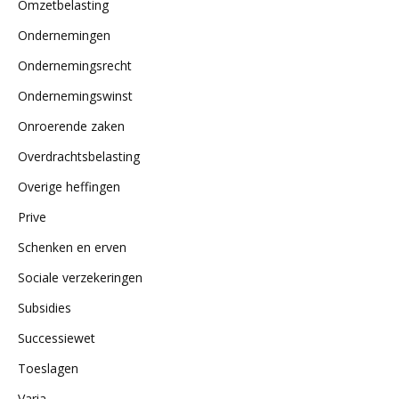
Omzetbelasting
Ondernemingen
Ondernemingsrecht
Ondernemingswinst
Onroerende zaken
Overdrachtsbelasting
Overige heffingen
Prive
Schenken en erven
Sociale verzekeringen
Subsidies
Successiewet
Toeslagen
Varia