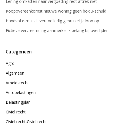
Lening omkatten naar vergoeding redt aftrek niet
Koopovereenkomst nieuwe woning geen box 3-schuld
Handvol e-mails levert volledig gebruikelijk loon op
Fictieve vervreemding aanmerkelijk belang bij overlijden
Categorieën
Agro
Algemeen
Arbeidsrecht
Autobelastingen
Belastingplan
Civiel recht
Civiel recht,Civiel recht