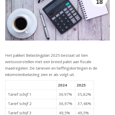
18
Het pakket Belastingplan 2025 bestaat uit tien
wetsvoorstellen met een breed palet aan fiscale
maatregelen. De tarieven en heffingskortingen in de
inkomstenbelasting zien er als volgt uit.
2024
2025
Tarief schijf 1
36.97%
35,82%
Tarief schijf 2
36,97%
37,48%
Tarief schijf 3
49,5%
49,5%