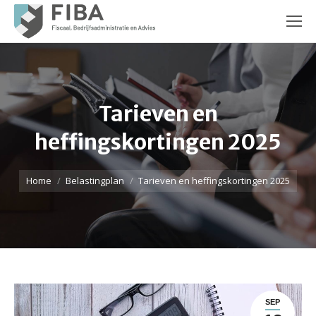
Tarieven en
heffingskortingen 2025
Je bent hier:
Home
Belastingplan
Tarieven en heffingskortingen 2025
SEP