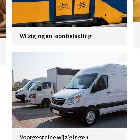
Wijzigingen loonbelasting
Voorgestelde wijzigingen