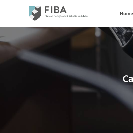
Home
Ca
Je bent hier: