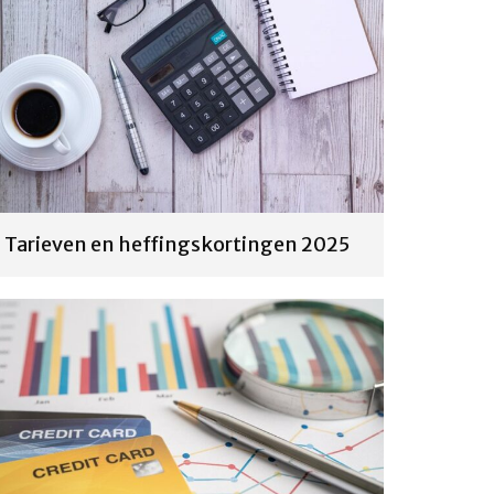
Tarieven en heffingskortingen 2025