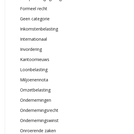
Formeel recht
Geen categorie
Inkomstenbelasting
Internationaal
Invordering
Kantoornieuws
Loonbelasting
Miljoenennota
Omzetbelasting
Ondernemingen
Ondernemingsrecht
Ondernemingswinst
Onroerende zaken