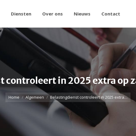
Diensten
Over ons
Nieuws
Contact
 controleert in 2025 extra op 
Home
Algemeen
Belastingdienst controleert in 2025 extra…