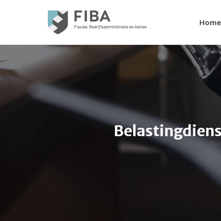
Home
Belastingdienst
Je bent hier: