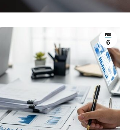
FEB
6