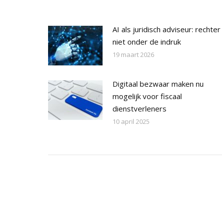
AI als juridisch adviseur: rechter
niet onder de indruk
19 maart 2026
Digitaal bezwaar maken nu
mogelijk voor fiscaal
dienstverleners
10 april 2025