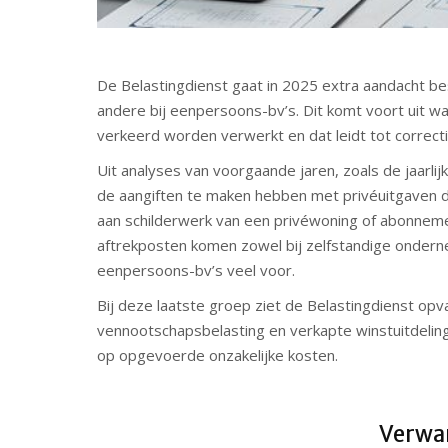
De Belastingdienst gaat in 2025 extra aandacht be
andere bij eenpersoons-bv’s. Dit komt voort uit w
verkeerd worden verwerkt en dat leidt tot correct
Uit analyses van voorgaande jaren, zoals de jaarlij
de aangiften te maken hebben met privéuitgaven d
aan schilderwerk van een privéwoning of abonnem
aftrekposten komen zowel bij zelfstandige onderne
eenpersoons-bv’s veel voor.
Bij deze laatste groep ziet de Belastingdienst opva
vennootschapsbelasting en verkapte winstuitdelin
op opgevoerde onzakelijke kosten.
Verwan