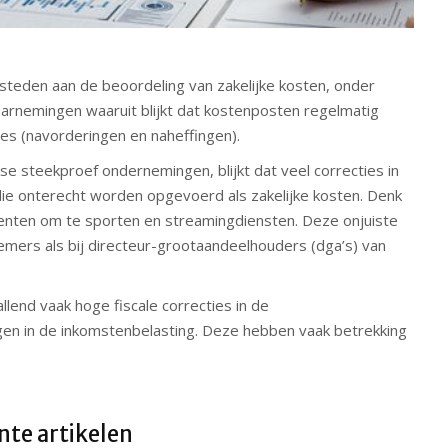
steden aan de beoordeling van zakelijke kosten, onder
aarnemingen waaruit blijkt dat kostenposten regelmatig
ies (navorderingen en naheffingen).
kse steekproef ondernemingen, blijkt dat veel correcties in
ie onterecht worden opgevoerd als zakelijke kosten. Denk
enten om te sporten en streamingdiensten. Deze onjuiste
mers als bij directeur-grootaandeelhouders (dga’s) van
llend vaak hoge fiscale correcties in de
gen in de inkomstenbelasting. Deze hebben vaak betrekking
te artikelen