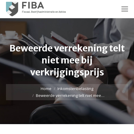
Beweerde verrekening telt
niet mee bij
verkrijgingsprijs
Je bent hier:
Home
Inkomstenbelasting
Beweerde verrekening telt niet mee…