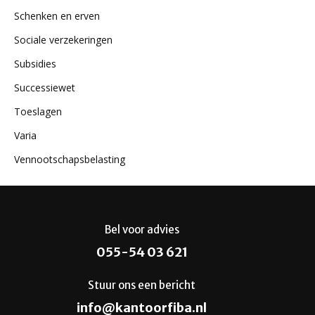
Schenken en erven
Sociale verzekeringen
Subsidies
Successiewet
Toeslagen
Varia
Vennootschapsbelasting
Bel voor advies
055-54 03 621
Stuur ons een bericht
info@kantoorfiba.nl