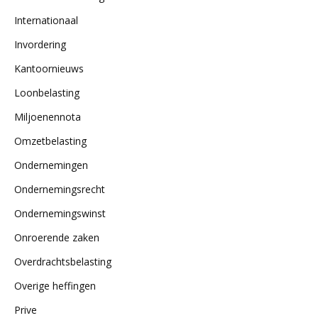
Internationaal
Invordering
Kantoornieuws
Loonbelasting
Miljoenennota
Omzetbelasting
Ondernemingen
Ondernemingsrecht
Ondernemingswinst
Onroerende zaken
Overdrachtsbelasting
Overige heffingen
Prive