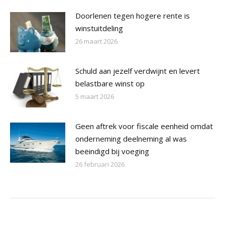
Doorlenen tegen hogere rente is
winstuitdeling
26 maart 2026
Schuld aan jezelf verdwijnt en levert
belastbare winst op
5 maart 2026
Geen aftrek voor fiscale eenheid omdat
onderneming deelneming al was
beëindigd bij voeging
26 februari 2026