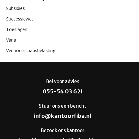
Subsidies
Successiewet
Toeslagen
Varia
Vennootschapsbelasting
Bel voor advies
055-54 03 621
Stuur ons een bericht
info@kantoorfiba.nl
Bezoek ons kantoor