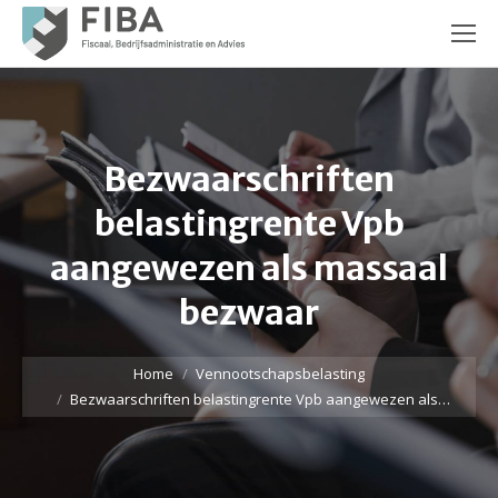
Bezwaarschriften
belastingrente Vpb
aangewezen als massaal
bezwaar
Je bent hier:
Home
Vennootschapsbelasting
Bezwaarschriften belastingrente Vpb aangewezen als…