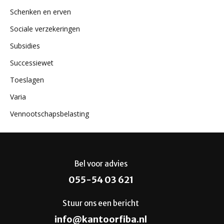
Schenken en erven
Sociale verzekeringen
Subsidies
Successiewet
Toeslagen
Varia
Vennootschapsbelasting
Bel voor advies
055-54 03 621
Stuur ons een bericht
info@kantoorfiba.nl