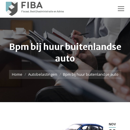
Bpm bij huur buitenlandse
auto
Je bent hier:
Home
Autobelastingen
Bpm bij huur buitenlandse auto
NOV