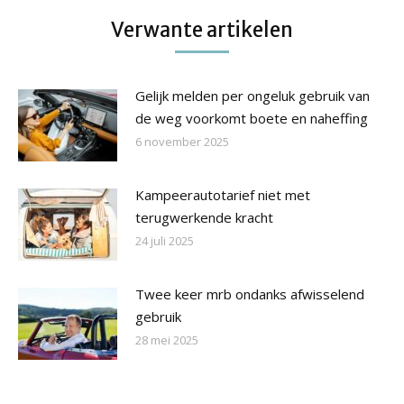
Verwante artikelen
Gelijk melden per ongeluk gebruik van
de weg voorkomt boete en naheffing
6 november 2025
Kampeerautotarief niet met
terugwerkende kracht
24 juli 2025
Twee keer mrb ondanks afwisselend
gebruik
28 mei 2025