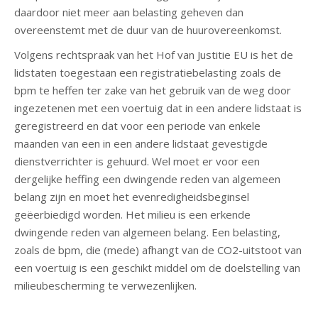
daardoor niet meer aan belasting geheven dan
overeenstemt met de duur van de huurovereenkomst.
Volgens rechtspraak van het Hof van Justitie EU is het de
lidstaten toegestaan een registratiebelasting zoals de
bpm te heffen ter zake van het gebruik van de weg door
ingezetenen met een voertuig dat in een andere lidstaat is
geregistreerd en dat voor een periode van enkele
maanden van een in een andere lidstaat gevestigde
dienstverrichter is gehuurd. Wel moet er voor een
dergelijke heffing een dwingende reden van algemeen
belang zijn en moet het evenredigheidsbeginsel
geëerbiedigd worden. Het milieu is een erkende
dwingende reden van algemeen belang. Een belasting,
zoals de bpm, die (mede) afhangt van de CO2-uitstoot van
een voertuig is een geschikt middel om de doelstelling van
milieubescherming te verwezenlijken.