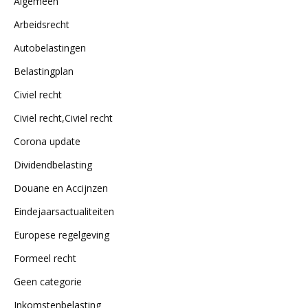
Algemeen
Arbeidsrecht
Autobelastingen
Belastingplan
Civiel recht
Civiel recht,Civiel recht
Corona update
Dividendbelasting
Douane en Accijnzen
Eindejaarsactualiteiten
Europese regelgeving
Formeel recht
Geen categorie
Inkomstenbelasting