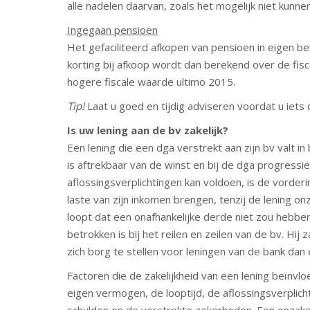
alle nadelen daarvan, zoals het mogelijk niet kunne
Ingegaan pensioen
Het gefaciliteerd afkopen van pensioen in eigen beh
korting bij afkoop wordt dan berekend over de fi
hogere fiscale waarde ultimo 2015.
Tip!
Laat u goed en tijdig adviseren voordat u iet
Is uw lening aan de bv zakelijk?
Een lening die een dga verstrekt aan zijn bv valt i
is aftrekbaar van de winst en bij de dga progressi
aflossingsverplichtingen kan voldoen, is de vorde
laste van zijn inkomen brengen, tenzij de lening onz
loopt dat een onafhankelijke derde niet zou hebb
betrokken is bij het reilen en zeilen van de bv. Hij 
zich borg te stellen voor leningen van de bank dan 
Factoren die de zakelijkheid van een lening beïnvlo
eigen vermogen, de looptijd, de aflossingsverplich