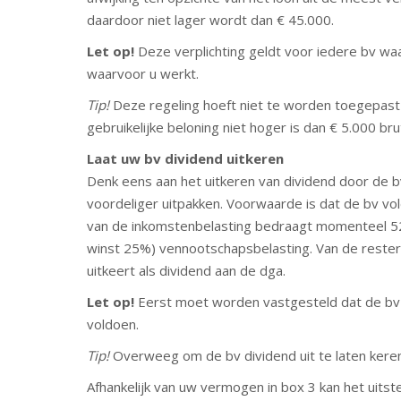
daardoor niet lager wordt dan € 45.000.
Let op!
Deze verplichting geldt voor iedere bv waa
waarvoor u werkt.
Tip!
Deze regeling hoeft niet te worden toegepast
gebruikelijke beloning niet hoger is dan € 5.000 bru
Laat uw bv dividend uitkeren
Denk eens aan het uitkeren van dividend door de bv
voordeliger uitpakken. Voorwaarde is dat de bv vol
van de inkomstenbelasting bedraagt momenteel 52
winst 25%) vennootschapsbelasting. Van de rester
uitkeert als dividend aan de dga.
Let op!
Eerst moet worden vastgesteld dat de bv n
voldoen.
Tip!
Overweeg om de bv dividend uit te laten keren
Afhankelijk van uw vermogen in box 3 kan het uitste