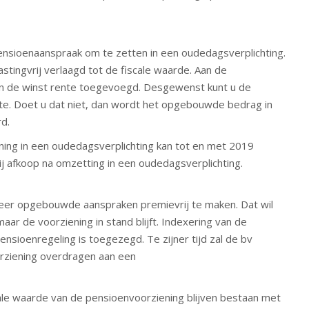
nsioenaanspraak om te zetten in een oudedagsverplichting.
tingvrij verlaagd tot de fiscale waarde. Aan de
van de winst rente toegevoegd. Desgewenst kunt u de
ente. Doet u dat niet, dan wordt het opgebouwde bedrag in
rd.
ing in een oudedagsverplichting kan tot en met 2019
ij afkoop na omzetting in een oudedagsverplichting.
eheer opgebouwde aanspraken premievrij te maken. Dat wil
r de voorziening in stand blijft. Indexering van de
nsioenregeling is toegezegd. Te zijner tijd zal de bv
rziening overdragen aan een
ale waarde van de pensioenvoorziening blijven bestaan met