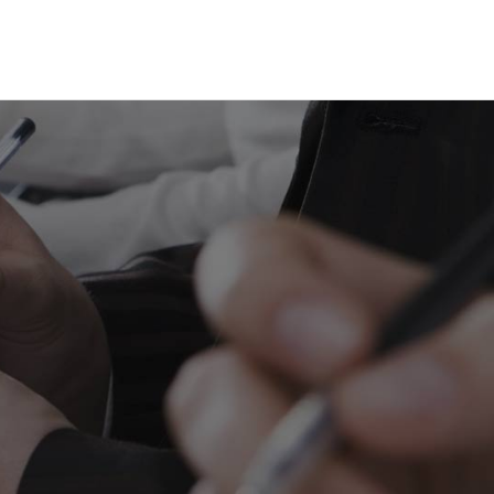
055-54 03 621
info@kantoorfiba.nl