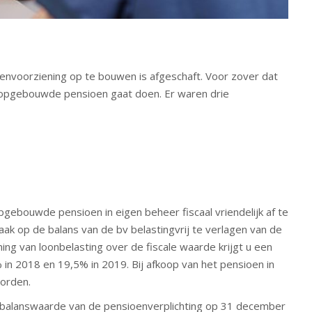
envoorziening op te bouwen is afgeschaft. Voor zover dat
 opgebouwde pensioen gaat doen. Er waren drie
gebouwde pensioen in eigen beheer fiscaal vriendelijk af te
k op de balans van de bv belastingvrij te verlagen van de
ing van loonbelasting over de fiscale waarde krijgt u een
 in 2018 en 19,5% in 2019. Bij afkoop van het pensioen in
worden.
e balanswaarde van de pensioenverplichting op 31 december