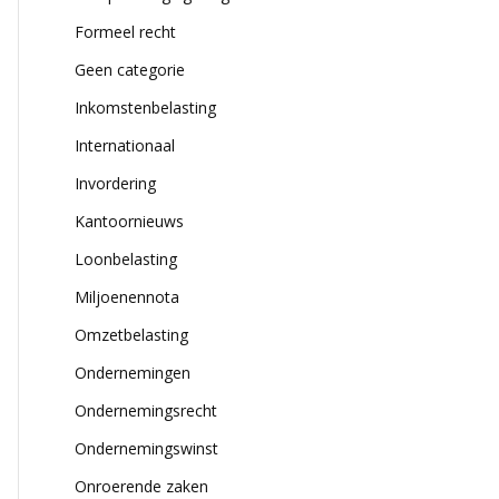
Formeel recht
Geen categorie
Inkomstenbelasting
Internationaal
Invordering
Kantoornieuws
Loonbelasting
Miljoenennota
Omzetbelasting
Ondernemingen
Ondernemingsrecht
Ondernemingswinst
Onroerende zaken