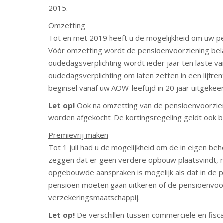
2015.
Omzetting
Tot en met 2019 heeft u de mogelijkheid om uw pe
Vóór omzetting wordt de pensioenvoorziening belas
oudedagsverplichting wordt ieder jaar ten laste 
oudedagsverplichting om laten zetten in een lijfr
beginsel vanaf uw AOW-leeftijd in 20 jaar uitgekee
Let op!
Ook na omzetting van de pensioenvoorzien
worden afgekocht. De kortingsregeling geldt ook b
Premievrij maken
Tot 1 juli had u de mogelijkheid om de in eigen b
zeggen dat er geen verdere opbouw plaatsvindt, maa
opgebouwde aanspraken is mogelijk als dat in de pe
pensioen moeten gaan uitkeren of de pensioenvoo
verzekeringsmaatschappij.
Let op!
De verschillen tussen commerciële en fisc