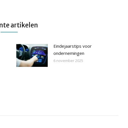
te artikelen
Eindejaarstips voor
ondernemingen
6 november 2025