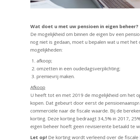
Wat doet u met uw pensioen in eigen beheer?
De mogelijkheid om binnen de eigen bv een pensio
nog niet is gedaan, moet u bepalen wat u met het
mogelijkheden:
afkoop;
omzetten in een oudedagsverplichting;
premievrij maken.
Afkoop
U heeft tot en met 2019 de mogelijkheid om het op
kopen. Dat gebeurt door eerst de pensioenaanspraa
commerciële naar de fiscale waarde. Bij de bereken
korting. Deze korting bedraagt 34,5% in 2017, 25%
eigen beheer hoeft geen revisierente betaald te 
Let op!
De korting wordt verleend over de fiscal