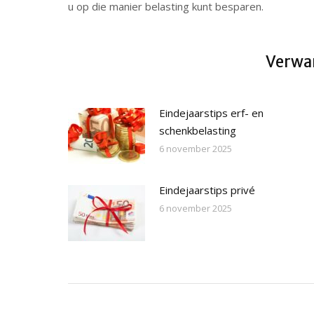
u op die manier belasting kunt besparen.
Verwan
Eindejaarstips erf- en
schenkbelasting
6 november 2025
Eindejaarstips privé
6 november 2025