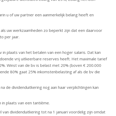
rin u of uw partner een aanmerkelijk belang heeft en
 als uw werkzaamheden zo beperkt zijn dat een daarvoor
to per jaar.
 in plaats van het betalen van een hoger salaris. Dat kan
doende vrij uitkeerbare reserves heeft. Het maximale tarief
%. Winst van de bv is belast met 20% (boven € 200.000
ende 80% gaat 25% inkomstenbelasting af als de bv die
a de dividenduitkering nog aan haar verplichtingen kan
 in plaats van een tantième.
l van dividenduitkering tot na 1 januari voordelig zijn omdat