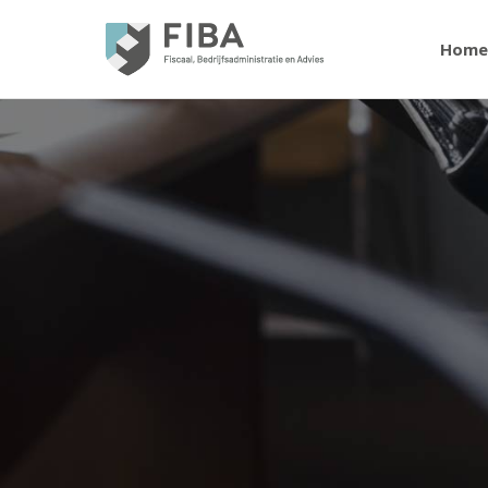
Home
Je bent hier: