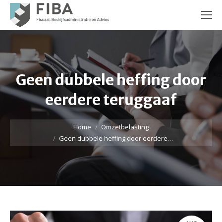
Geen dubbele heffing door
eerdere teruggaaf
Je bent hier:
Home
Omzetbelasting
Geen dubbele heffing door eerdere…