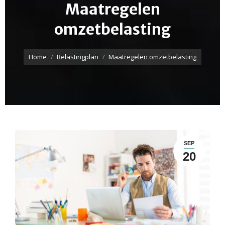
Maatregelen
omzetbelasting
Je bent hier:
Home
Belastingplan
Maatregelen omzetbelasting
SEP
20