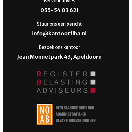
Bel voor advies
055-54 03 621
Stuur ons een bericht
info@kantoorfiba.nl
Bezoek ons kantoor
Jean Monnetpark 43, Apeldoorn