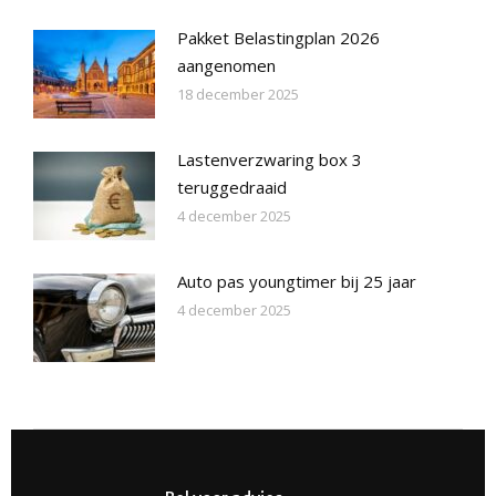
Pakket Belastingplan 2026
aangenomen
18 december 2025
Lastenverzwaring box 3
teruggedraaid
4 december 2025
Auto pas youngtimer bij 25 jaar
4 december 2025