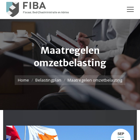
Maatregelen
omzetbelasting
Je bent hier:
Home
Belastingplan
Maatregelen omzetbelasting
SEP