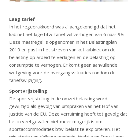
Laag tarief
In het regeerakkoord was al aangekondigd dat het
kabinet het lage btw-tarief wil verhogen van 6 naar 9%.
Deze maatregel is opgenomen in het Belastingplan
2019 en past in het streven van ket kabinet om de
belasting op arbeid te verlagen en de belasting op
consumptie te verhogen. Er komt geen aanvullende
wetgeving voor de overgangssituaties rondom de
tariefswijziging.
Sportvrijstelling
De sportvrijstelling in de omzetbelasting wordt
gewijzigd als gevolg van uitspraken van het Hof van
Justitie van de EU. Deze verruiming heeft tot gevolg dat
het in veel gevallen niet meer mogelijk is om
sportaccommodaties btw-belast te exploiteren. Het
ministerie van Volksgezondheid, Welzijn en Sport komt