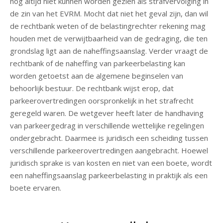
nog altijd niet kunnen worden gezien als strafvervolging in
de zin van het EVRM. Mocht dat niet het geval zijn, dan wil
de rechtbank weten of de belastingrechter rekening mag
houden met de verwijtbaarheid van de gedraging, die ten
grondslag ligt aan de naheffingsaanslag. Verder vraagt de
rechtbank of de naheffing van parkeerbelasting kan
worden getoetst aan de algemene beginselen van
behoorlijk bestuur. De rechtbank wijst erop, dat
parkeerovertredingen oorspronkelijk in het strafrecht
geregeld waren. De wetgever heeft later de handhaving
van parkeergedrag in verschillende wettelijke regelingen
ondergebracht. Daarmee is juridisch een scheiding tussen
verschillende parkeerovertredingen aangebracht. Hoewel
juridisch sprake is van kosten en niet van een boete, wordt
een naheffingsaanslag parkeerbelasting in praktijk als een
boete ervaren.