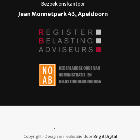
Bezoek ons kantoor
Jean Monnetpark 43, Apeldoorn
Copyright - Design en realisatie door
Bright Digital