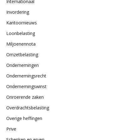
Internationaal
Invordering
Kantoornieuws
Loonbelasting
Miljoenennota
Omzetbelasting
Ondernemingen
Ondernemingsrecht
Ondernemingswinst
Onroerende zaken
Overdrachtsbelasting
Overige heffingen
Prive
Schenken en erven