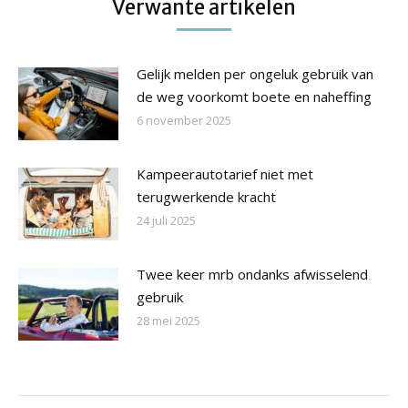
Verwante artikelen
Gelijk melden per ongeluk gebruik van
de weg voorkomt boete en naheffing
6 november 2025
Kampeerautotarief niet met
terugwerkende kracht
24 juli 2025
Twee keer mrb ondanks afwisselend
gebruik
28 mei 2025