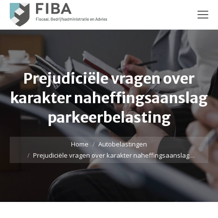
Prejudiciële vragen over
karakter naheffingsaanslag
parkeerbelasting
Je bent hier:
Home
Autobelastingen
Prejudiciële vragen over karakter naheffingsaanslag…