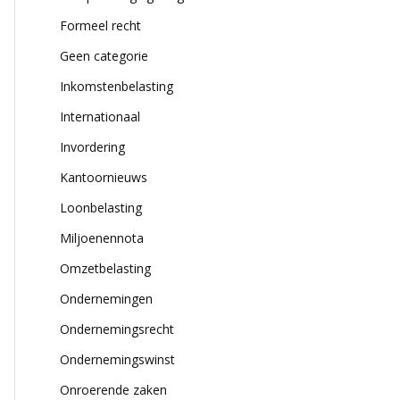
Formeel recht
Geen categorie
Inkomstenbelasting
Internationaal
Invordering
Kantoornieuws
Loonbelasting
Miljoenennota
Omzetbelasting
Ondernemingen
Ondernemingsrecht
Ondernemingswinst
Onroerende zaken