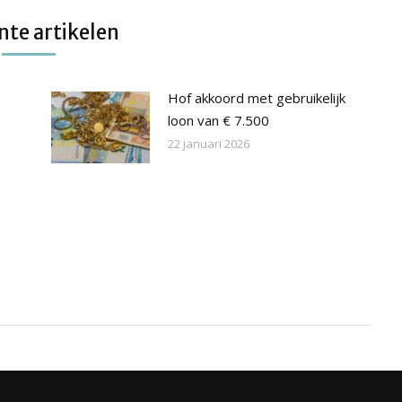
te artikelen
Hof akkoord met gebruikelijk
loon van € 7.500
22 januari 2026