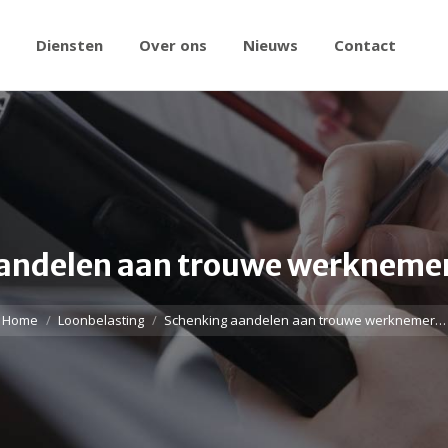
Diensten
Over ons
Nieuws
Contact
andelen aan trouwe werknemer 
Home
Loonbelasting
Schenking aandelen aan trouwe werknemer…