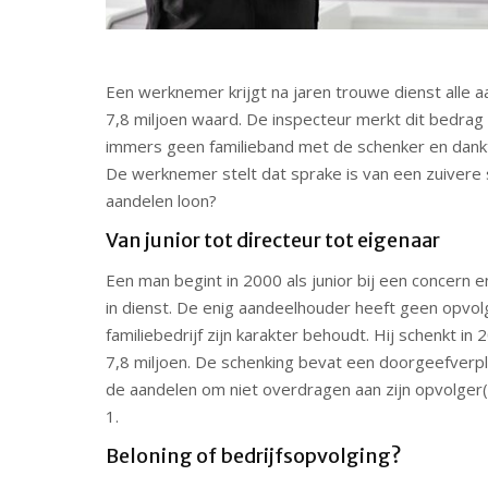
Een werknemer krijgt na jaren trouwe dienst alle 
7,8 miljoen waard. De inspecteur merkt dit bedrag 
immers geen familieband met de schenker en dankt 
De werknemer stelt dat sprake is van een zuivere 
aandelen loon?
Van junior tot directeur tot eigenaar
Een man begint in 2000 als junior bij een concern e
in dienst. De enig aandeelhouder heeft geen opvolg
familiebedrijf zijn karakter behoudt. Hij schenkt i
7,8 miljoen. De schenking bevat een doorgeefverpli
de aandelen om niet overdragen aan zijn opvolger(s
1.
Beloning of bedrijfsopvolging?