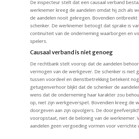
De inspecteur stelt dat een causaal verband besta
werknemer kreeg de aandelen omdat hij zich als w
de aandelen nooit gekregen. Bovendien ontbreekt e
schenker. De werknemer betoogt dat sprake is van
continuïteit van de onderneming waarborgen en voo
spelers.
Causaal verband is niet genoeg
De rechtbank stelt voorop dat de aandelen behoor
vermogen van de werkgever. De schenker is niet 
tussen voordeel en dienstbetrekking betekent nog 
getuigenverhoor blijkt dat de schenker de aandele
wens dat de onderneming haar karakter zou behoud
op, niet zijn werkgeverspet. Bovendien kreeg de we
doorgeven aan zijn opvolgers. De doorgeefverplich
vooropstaat, niet de beloning van de werknemer. V
aandelen geen vergoeding vormen voor verrichte