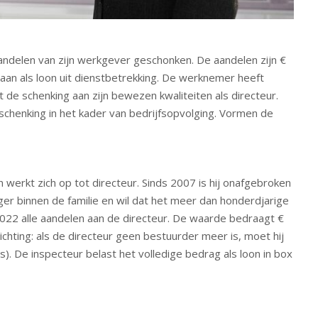
aandelen van zijn werkgever geschonken. De aandelen zijn €
aan als loon uit dienstbetrekking. De werknemer heeft
de schenking aan zijn bewezen kwaliteiten als directeur.
schenking in het kader van bedrijfsopvolging. Vormen de
n werkt zich op tot directeur. Sinds 2007 is hij onafgebroken
er binnen de familie en wil dat het meer dan honderdjarige
n 2022 alle aandelen aan de directeur. De waarde bedraagt €
chting: als de directeur geen bestuurder meer is, moet hij
). De inspecteur belast het volledige bedrag als loon in box