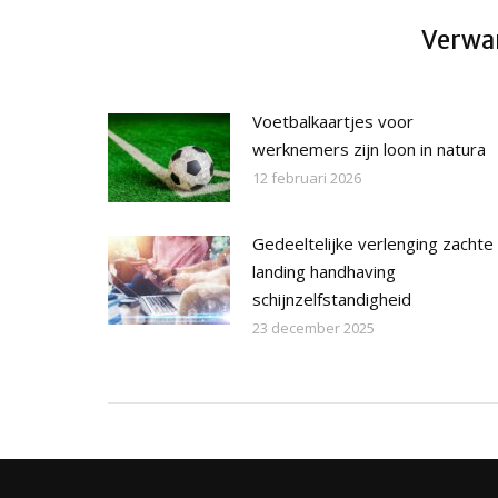
Verwan
Voetbalkaartjes voor
werknemers zijn loon in natura
12 februari 2026
Gedeeltelijke verlenging zachte
landing handhaving
schijnzelfstandigheid
23 december 2025