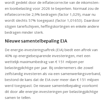
wordt gedekt door de inflatiecorrectie van de inkomsten-
en loonbelasting voor 2026 te beperken. Normaal zou de
inflatiecorrectie 2,9% bedragen (factor 1,029), maar nu
wordt slechts 57% toegepast (factor 1,01653). Daardoor
stijgen tariefschijven, heffingskortingen en enkele andere
bedragen minder sterk.
Nieuwe samentelbepaling EIA
De energie-investeringsaftrek (EIA) biedt een aftrek van
40% op energiebesparende investeringen, met een
wettelijk maximumbedrag van € 151 miljoen per
belastingplichtige per jaar. Bij ondernemers die zowel
zelfstandig investeren als via een samenwerkingsverband,
bestond de kans dat de EIA over meer dan € 151 miljoen
werd toegepast. De nieuwe samentelbepaling voorkomt
dit door alle energie-investeringen per belastingplichtige
samen te tellen.