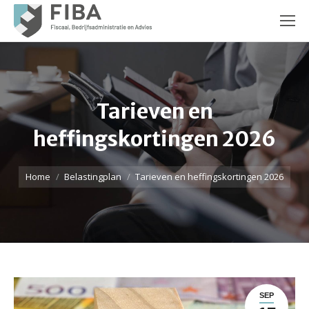
Tarieven en
heffingskortingen 2026
Je bent hier:
Home
Belastingplan
Tarieven en heffingskortingen 2026
SEP