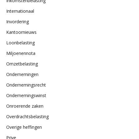
Inkomstenbelasting
Internationaal
Invordering
Kantoornieuws
Loonbelasting
Miljoenennota
Omzetbelasting
Ondernemingen
Ondernemingsrecht
Ondernemingswinst
Onroerende zaken
Overdrachtsbelasting
Overige heffingen
Prive