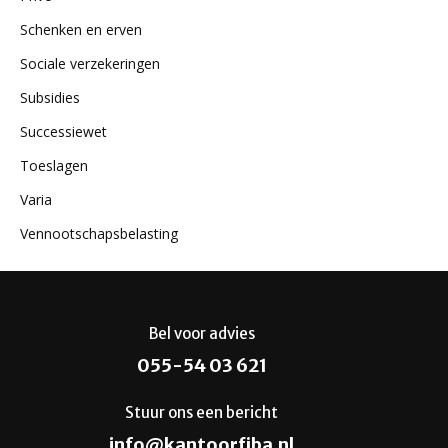
Schenken en erven
Sociale verzekeringen
Subsidies
Successiewet
Toeslagen
Varia
Vennootschapsbelasting
Bel voor advies
055-54 03 621
Stuur ons een bericht
info@kantoorfiba.nl