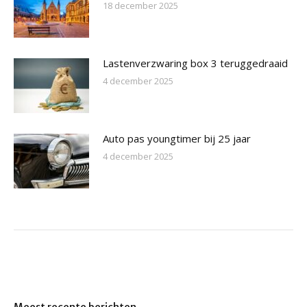
18 december 2025
Lastenverzwaring box 3 teruggedraaid
4 december 2025
Auto pas youngtimer bij 25 jaar
4 december 2025