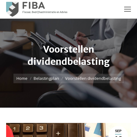
Voorstellen
dividendbelasting
Je bent hier:
Home
Belastingplan
Voorstellen dividendbelasting
SEP