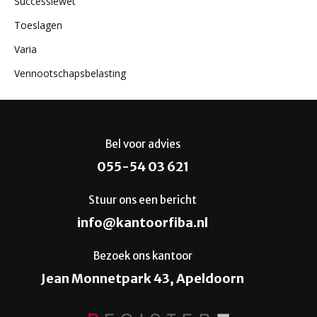
Successiewet
Toeslagen
Varia
Vennootschapsbelasting
Bel voor advies
055-54 03 621
Stuur ons een bericht
info@kantoorfiba.nl
Bezoek ons kantoor
Jean Monnetpark 43, Apeldoorn