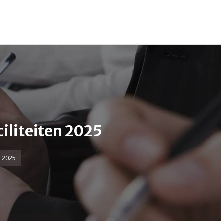
055-54 03 621
info@kantoorfiba.nl
iliteiten 2025
n 2025