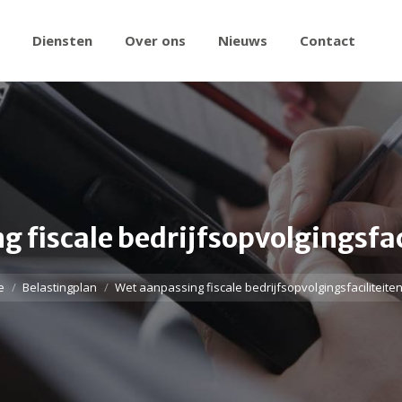
Diensten
Over ons
Nieuws
Contact
g fiscale bedrijfsopvolgingsfac
e
Belastingplan
Wet aanpassing fiscale bedrijfsopvolgingsfaciliteite