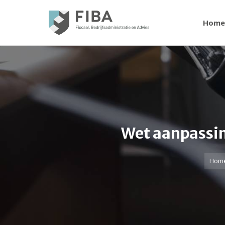
Home
Wet aanpassin
Je bent hier:
Hom