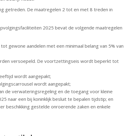
ing getreden. De maatregelen 2 tot en met 8 treden in
opvolgingsfaciliteiten 2025 bevat de volgende maatregelen
t tot gewone aandelen met een minimaal belang van 5% van
orden versoepeld. De voortzettingseis wordt beperkt tot
eeftijd wordt aangepakt;
olgingscarrousel wordt aangepakt;
an de verwateringsregeling en de toegang voor kleine
5 naar een bij koninklijk besluit te bepalen tijdstip; en
ter beschikking gestelde onroerende zaken en enkele