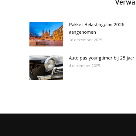
Verwan
Pakket Belastingplan 2026
aangenomen
18 december 2025
Auto pas youngtimer bij 25 jaar
4 december 2025