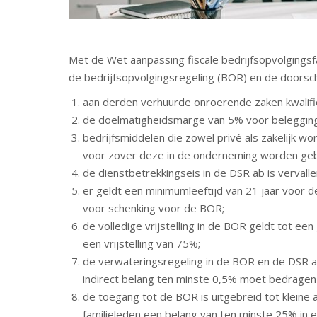
Met de Wet aanpassing fiscale bedrijfsopvolgingsf
de bedrijfsopvolgingsregeling (BOR) en de doorsch
aan derden verhuurde onroerende zaken kwalifi
de doelmatigheidsmarge van 5% voor belegging
bedrijfsmiddelen die zowel privé als zakelijk w
voor zover deze in de onderneming worden geb
de dienstbetrekkingseis in de DSR ab is vervalle
er geldt een minimumleeftijd van 21 jaar voor d
voor schenking voor de BOR;
de volledige vrijstelling in de BOR geldt tot e
een vrijstelling van 75%;
de verwateringsregeling in de BOR en de DSR ab
indirect belang ten minste 0,5% moet bedragen 
de toegang tot de BOR is uitgebreid tot kleine
familieleden een belang van ten minste 25% in e