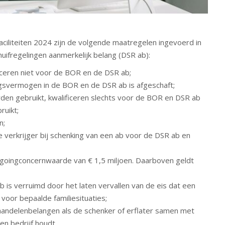
aciliteiten 2024 zijn de volgende maatregelen ingevoerd in
uifregelingen aanmerkelijk belang (DSR ab):
ceren niet voor de BOR en de DSR ab;
svermogen in de BOR en de DSR ab is afgeschaft;
orden gebruikt, kwalificeren slechts voor de BOR en DSR ab
ruikt;
n;
e verkrijger bij schenking van een ab voor de DSR ab en
en goingconcernwaarde van € 1,5 miljoen. Daarboven geldt
 is verruimd door het laten vervallen van de eis dat een
voor bepaalde familiesituaties;
 aandelenbelangen als de schenker of erflater samen met
en bedrijf houdt.