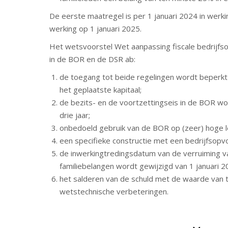
De eerste maatregel is per 1 januari 2024 in werk
werking op 1 januari 2025.
Het wetsvoorstel Wet aanpassing fiscale bedrijfs
in de BOR en de DSR ab:
de toegang tot beide regelingen wordt beperk
het geplaatste kapitaal;
de bezits- en de voortzettingseis in de BOR w
drie jaar;
onbedoeld gebruik van de BOR op (zeer) hoge l
een specifieke constructie met een bedrijfsopv
de inwerkingtredingsdatum van de verruiming v
familiebelangen wordt gewijzigd van 1 januari 202
het salderen van de schuld met de waarde van 
wetstechnische verbeteringen.