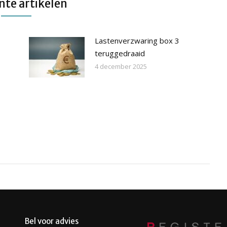
te artikelen
Lastenverzwaring box 3
teruggedraaid
4 december 2025
Bel voor advies