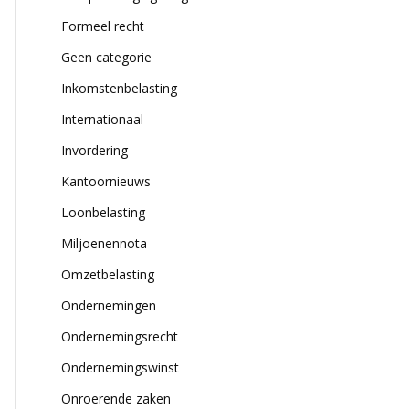
Formeel recht
Geen categorie
Inkomstenbelasting
Internationaal
Invordering
Kantoornieuws
Loonbelasting
Miljoenennota
Omzetbelasting
Ondernemingen
Ondernemingsrecht
Ondernemingswinst
Onroerende zaken